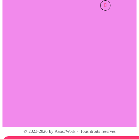
© 2023-2026 by Assist'Work - Tous droits réservés