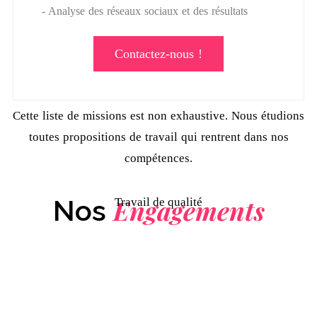
- Analyse des réseaux sociaux et des résultats
Contactez-nous !
Cette liste de missions est non exhaustive. Nous étudions
toutes propositions de travail qui rentrent dans nos
compétences.
Engagements
Nos
Travail de qualité